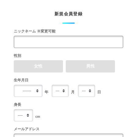
新規会員登録
ニックネーム
※変更可能
性別
女性
男性
生年月日
年
月
日
身長
cm
メールアドレス